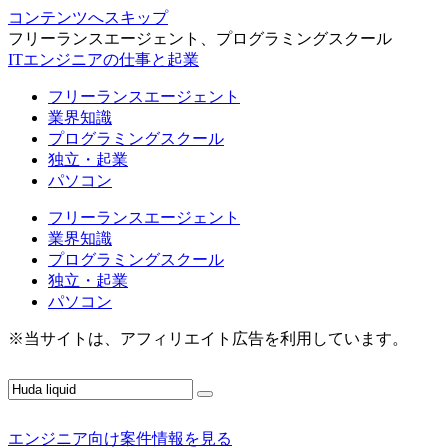
コンテンツへスキップ
フリーランスエージェント、プログラミングスクール
ITエンジニアの仕事と起業
フリーランスエージェント
業界知識
プログラミングスクール
独立・起業
パソコン
フリーランスエージェント
業界知識
プログラミングスクール
独立・起業
パソコン
※当サイトは、アフィリエイト広告を利用しています。
エンジニア向け案件情報を見る