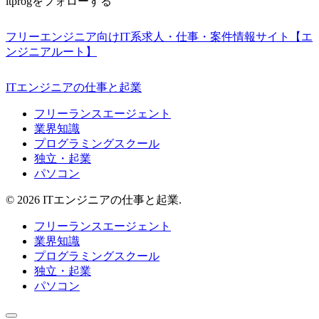
itprogをフォローする
フリーエンジニア向けIT系求人・仕事・案件情報サイト【エ
ンジニアルート】
ITエンジニアの仕事と起業
フリーランスエージェント
業界知識
プログラミングスクール
独立・起業
パソコン
© 2026 ITエンジニアの仕事と起業.
フリーランスエージェント
業界知識
プログラミングスクール
独立・起業
パソコン