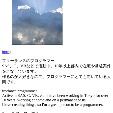
itprog
フリーランスのプログラマー
SAS、C、VBなどで活動中。10年以上都内で在宅や常駐案件
をこなしています。
作るのが大好きなので、プログラマーにとても向いている人
間です。
freelance programmer
Active in SAS, C, VB, etc. I have been working in Tokyo for over
10 years, working at home and on a permanent basis.
I love creating things, so I'm a great person to be a programmer.