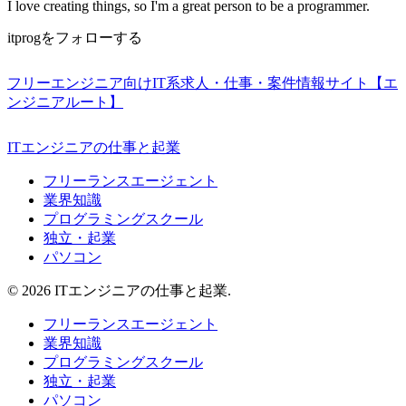
I love creating things, so I'm a great person to be a programmer.
itprogをフォローする
フリーエンジニア向けIT系求人・仕事・案件情報サイト【エ
ンジニアルート】
ITエンジニアの仕事と起業
フリーランスエージェント
業界知識
プログラミングスクール
独立・起業
パソコン
© 2026 ITエンジニアの仕事と起業.
フリーランスエージェント
業界知識
プログラミングスクール
独立・起業
パソコン