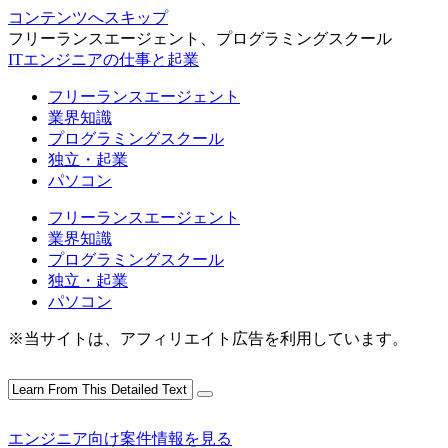
コンテンツへスキップ
フリーランスエージェント、プログラミングスクール
ITエンジニアの仕事と起業
フリーランスエージェント
業界知識
プログラミングスクール
独立・起業
パソコン
フリーランスエージェント
業界知識
プログラミングスクール
独立・起業
パソコン
※当サイトは、アフィリエイト広告を利用しています。
エンジニア向け案件情報を見る