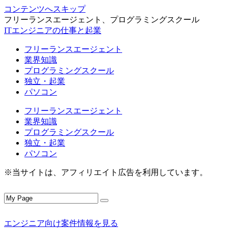
コンテンツへスキップ
フリーランスエージェント、プログラミングスクール
ITエンジニアの仕事と起業
フリーランスエージェント
業界知識
プログラミングスクール
独立・起業
パソコン
フリーランスエージェント
業界知識
プログラミングスクール
独立・起業
パソコン
※当サイトは、アフィリエイト広告を利用しています。
エンジニア向け案件情報を見る