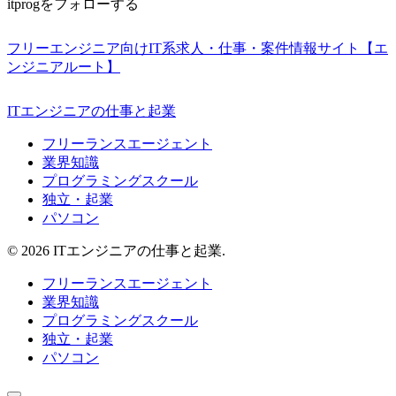
itprogをフォローする
フリーエンジニア向けIT系求人・仕事・案件情報サイト【エ
ンジニアルート】
ITエンジニアの仕事と起業
フリーランスエージェント
業界知識
プログラミングスクール
独立・起業
パソコン
© 2026 ITエンジニアの仕事と起業.
フリーランスエージェント
業界知識
プログラミングスクール
独立・起業
パソコン