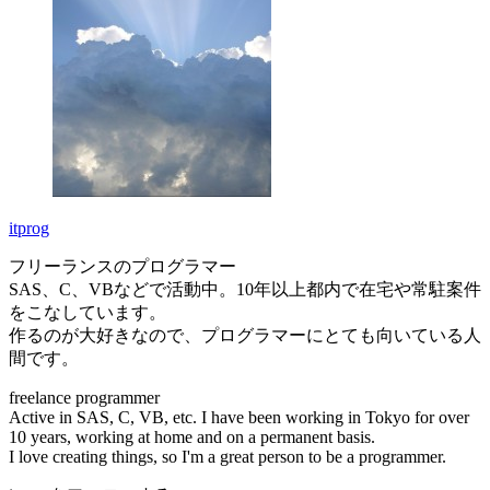
itprog
フリーランスのプログラマー
SAS、C、VBなどで活動中。10年以上都内で在宅や常駐案件
をこなしています。
作るのが大好きなので、プログラマーにとても向いている人
間です。
freelance programmer
Active in SAS, C, VB, etc. I have been working in Tokyo for over
10 years, working at home and on a permanent basis.
I love creating things, so I'm a great person to be a programmer.