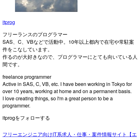
itprog
フリーランスのプログラマー
SAS、C、VBなどで活動中。10年以上都内で在宅や常駐案
件をこなしています。
作るのが大好きなので、プログラマーにとても向いている人
間です。
freelance programmer
Active in SAS, C, VB, etc. I have been working in Tokyo for
over 10 years, working at home and on a permanent basis.
I love creating things, so I'm a great person to be a
programmer.
itprogをフォローする
フリーエンジニア向けIT系求人・仕事・案件情報サイト【エ