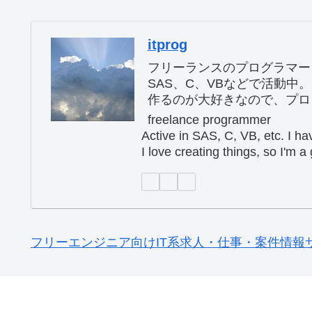
itprog
フリーランスのプログラマー
SAS、C、VBなどで活動中
作るのが大好きなので、プロ
freelance programmer
Active in SAS, C, VB, etc. I h
I love creating things, so I'm 
フリーエンジニア向けIT系求人・仕事・案件情報