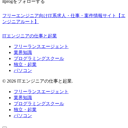
itprogをフォローする
フリーエンジニア向けIT系求人・仕事・案件情報サイト【エ
ンジニアルート】
ITエンジニアの仕事と起業
フリーランスエージェント
業界知識
プログラミングスクール
独立・起業
パソコン
© 2026 ITエンジニアの仕事と起業.
フリーランスエージェント
業界知識
プログラミングスクール
独立・起業
パソコン