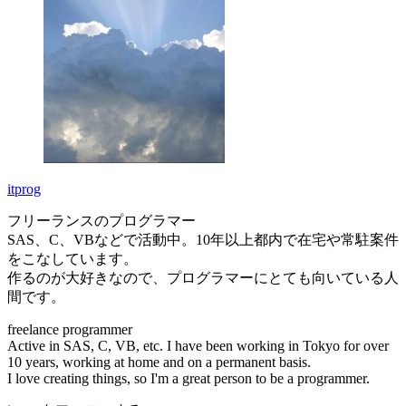
itprog
フリーランスのプログラマー
SAS、C、VBなどで活動中。10年以上都内で在宅や常駐案件
をこなしています。
作るのが大好きなので、プログラマーにとても向いている人
間です。
freelance programmer
Active in SAS, C, VB, etc. I have been working in Tokyo for over
10 years, working at home and on a permanent basis.
I love creating things, so I'm a great person to be a programmer.