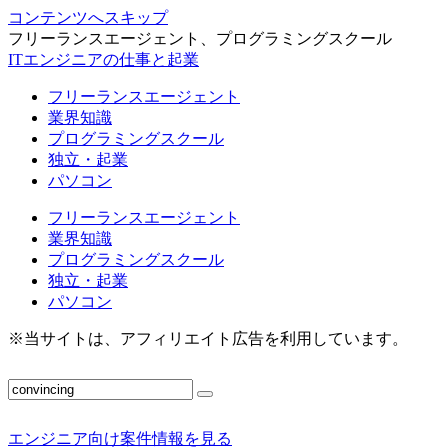
コンテンツへスキップ
フリーランスエージェント、プログラミングスクール
ITエンジニアの仕事と起業
フリーランスエージェント
業界知識
プログラミングスクール
独立・起業
パソコン
フリーランスエージェント
業界知識
プログラミングスクール
独立・起業
パソコン
※当サイトは、アフィリエイト広告を利用しています。
エンジニア向け案件情報を見る