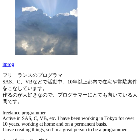
itprog
フリーランスのプログラマー
SAS、C、VBなどで活動中。10年以上都内で在宅や常駐案件
をこなしています。
作るのが大好きなので、プログラマーにとても向いている人
間です。
freelance programmer
Active in SAS, C, VB, etc. I have been working in Tokyo for over
10 years, working at home and on a permanent basis.
I love creating things, so I'm a great person to be a programmer.