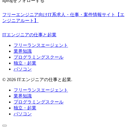
itprogをフォローする
フリーエンジニア向けIT系求人・仕事・案件情報サイト【エ
ンジニアルート】
ITエンジニアの仕事と起業
フリーランスエージェント
業界知識
プログラミングスクール
独立・起業
パソコン
© 2026 ITエンジニアの仕事と起業.
フリーランスエージェント
業界知識
プログラミングスクール
独立・起業
パソコン