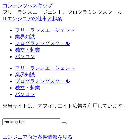
コンテンツへスキップ
フリーランスエージェント、プログラミングスクール
ITエンジニアの仕事と起業
フリーランスエージェント
業界知識
プログラミングスクール
独立・起業
パソコン
フリーランスエージェント
業界知識
プログラミングスクール
独立・起業
パソコン
※当サイトは、アフィリエイト広告を利用しています。
エンジニア向け案件情報を見る