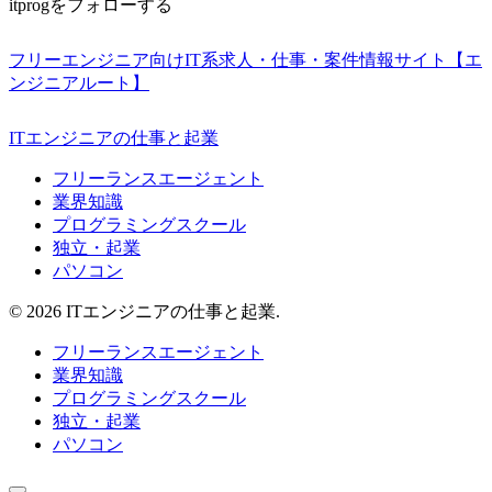
itprogをフォローする
フリーエンジニア向けIT系求人・仕事・案件情報サイト【エ
ンジニアルート】
ITエンジニアの仕事と起業
フリーランスエージェント
業界知識
プログラミングスクール
独立・起業
パソコン
© 2026 ITエンジニアの仕事と起業.
フリーランスエージェント
業界知識
プログラミングスクール
独立・起業
パソコン