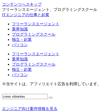
コンテンツへスキップ
フリーランスエージェント、プログラミングスクール
ITエンジニアの仕事と起業
フリーランスエージェント
業界知識
プログラミングスクール
独立・起業
パソコン
フリーランスエージェント
業界知識
プログラミングスクール
独立・起業
パソコン
※当サイトは、アフィリエイト広告を利用しています。
エンジニア向け案件情報を見る