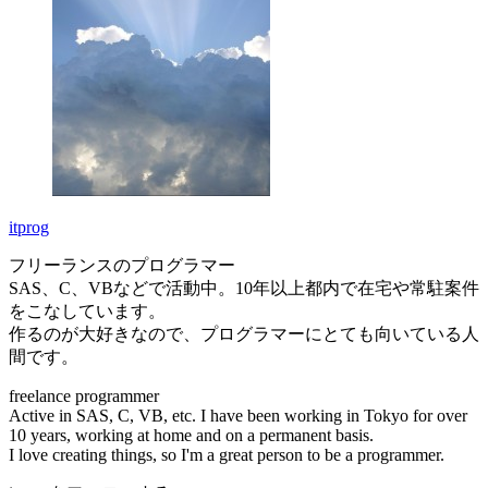
itprog
フリーランスのプログラマー
SAS、C、VBなどで活動中。10年以上都内で在宅や常駐案件
をこなしています。
作るのが大好きなので、プログラマーにとても向いている人
間です。
freelance programmer
Active in SAS, C, VB, etc. I have been working in Tokyo for over
10 years, working at home and on a permanent basis.
I love creating things, so I'm a great person to be a programmer.