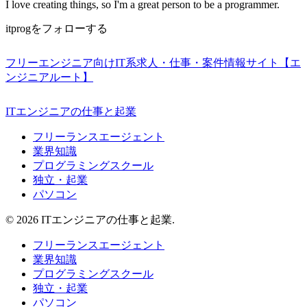
I love creating things, so I'm a great person to be a programmer.
itprogをフォローする
フリーエンジニア向けIT系求人・仕事・案件情報サイト【エ
ンジニアルート】
ITエンジニアの仕事と起業
フリーランスエージェント
業界知識
プログラミングスクール
独立・起業
パソコン
© 2026 ITエンジニアの仕事と起業.
フリーランスエージェント
業界知識
プログラミングスクール
独立・起業
パソコン