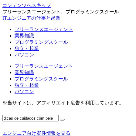
コンテンツへスキップ
フリーランスエージェント、プログラミングスクール
ITエンジニアの仕事と起業
フリーランスエージェント
業界知識
プログラミングスクール
独立・起業
パソコン
フリーランスエージェント
業界知識
プログラミングスクール
独立・起業
パソコン
※当サイトは、アフィリエイト広告を利用しています。
エンジニア向け案件情報を見る