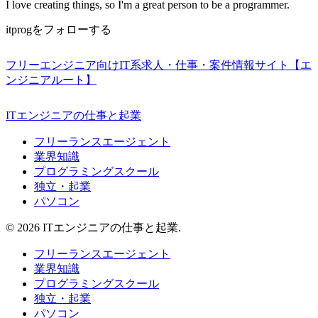
I love creating things, so I'm a great person to be a programmer.
itprogをフォローする
フリーエンジニア向けIT系求人・仕事・案件情報サイト【エ
ンジニアルート】
ITエンジニアの仕事と起業
フリーランスエージェント
業界知識
プログラミングスクール
独立・起業
パソコン
© 2026 ITエンジニアの仕事と起業.
フリーランスエージェント
業界知識
プログラミングスクール
独立・起業
パソコン