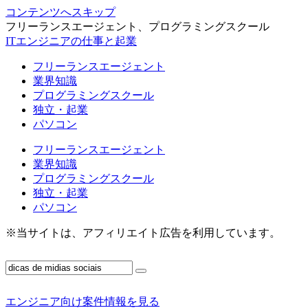
コンテンツへスキップ
フリーランスエージェント、プログラミングスクール
ITエンジニアの仕事と起業
フリーランスエージェント
業界知識
プログラミングスクール
独立・起業
パソコン
フリーランスエージェント
業界知識
プログラミングスクール
独立・起業
パソコン
※当サイトは、アフィリエイト広告を利用しています。
エンジニア向け案件情報を見る