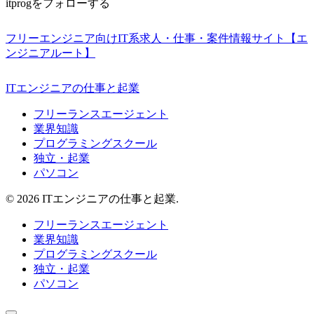
itprogをフォローする
フリーエンジニア向けIT系求人・仕事・案件情報サイト【エ
ンジニアルート】
ITエンジニアの仕事と起業
フリーランスエージェント
業界知識
プログラミングスクール
独立・起業
パソコン
© 2026 ITエンジニアの仕事と起業.
フリーランスエージェント
業界知識
プログラミングスクール
独立・起業
パソコン