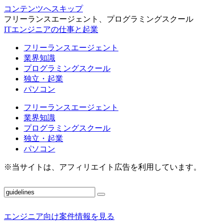
コンテンツへスキップ
フリーランスエージェント、プログラミングスクール
ITエンジニアの仕事と起業
フリーランスエージェント
業界知識
プログラミングスクール
独立・起業
パソコン
フリーランスエージェント
業界知識
プログラミングスクール
独立・起業
パソコン
※当サイトは、アフィリエイト広告を利用しています。
エンジニア向け案件情報を見る