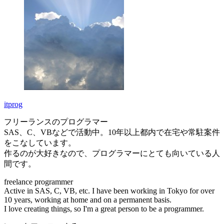
itprog
フリーランスのプログラマー
SAS、C、VBなどで活動中。10年以上都内で在宅や常駐案件
をこなしています。
作るのが大好きなので、プログラマーにとても向いている人
間です。
freelance programmer
Active in SAS, C, VB, etc. I have been working in Tokyo for over
10 years, working at home and on a permanent basis.
I love creating things, so I'm a great person to be a programmer.