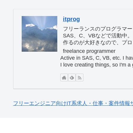
itprog
フリーランスのプログラマー
SAS、C、VBなどで活動中
作るのが大好きなので、プロ
freelance programmer
Active in SAS, C, VB, etc. I h
I love creating things, so I'm 
フリーエンジニア向けIT系求人・仕事・案件情報