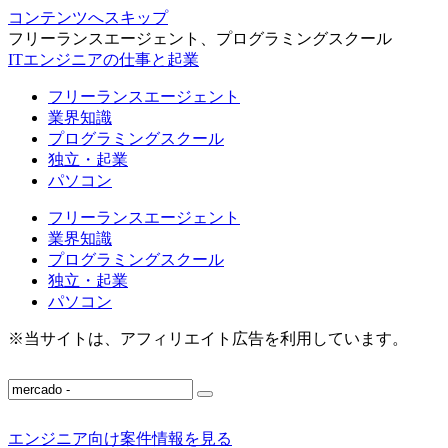
コンテンツへスキップ
フリーランスエージェント、プログラミングスクール
ITエンジニアの仕事と起業
フリーランスエージェント
業界知識
プログラミングスクール
独立・起業
パソコン
フリーランスエージェント
業界知識
プログラミングスクール
独立・起業
パソコン
※当サイトは、アフィリエイト広告を利用しています。
エンジニア向け案件情報を見る