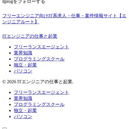
itprogをフォローする
フリーエンジニア向けIT系求人・仕事・案件情報サイト【エ
ンジニアルート】
ITエンジニアの仕事と起業
フリーランスエージェント
業界知識
プログラミングスクール
独立・起業
パソコン
© 2026 ITエンジニアの仕事と起業.
フリーランスエージェント
業界知識
プログラミングスクール
独立・起業
パソコン