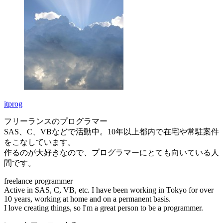
itprog
フリーランスのプログラマー
SAS、C、VBなどで活動中。10年以上都内で在宅や常駐案件
をこなしています。
作るのが大好きなので、プログラマーにとても向いている人
間です。
freelance programmer
Active in SAS, C, VB, etc. I have been working in Tokyo for over
10 years, working at home and on a permanent basis.
I love creating things, so I'm a great person to be a programmer.