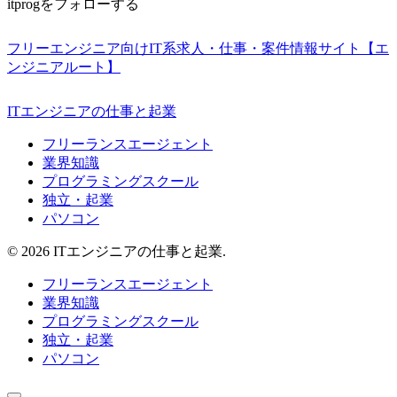
itprogをフォローする
フリーエンジニア向けIT系求人・仕事・案件情報サイト【エ
ンジニアルート】
ITエンジニアの仕事と起業
フリーランスエージェント
業界知識
プログラミングスクール
独立・起業
パソコン
© 2026 ITエンジニアの仕事と起業.
フリーランスエージェント
業界知識
プログラミングスクール
独立・起業
パソコン