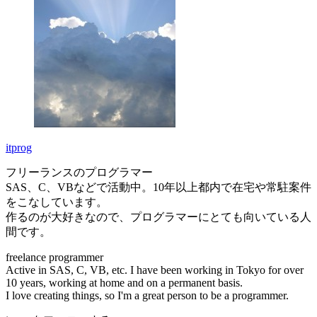
itprog
フリーランスのプログラマー
SAS、C、VBなどで活動中。10年以上都内で在宅や常駐案件
をこなしています。
作るのが大好きなので、プログラマーにとても向いている人
間です。
freelance programmer
Active in SAS, C, VB, etc. I have been working in Tokyo for over
10 years, working at home and on a permanent basis.
I love creating things, so I'm a great person to be a programmer.