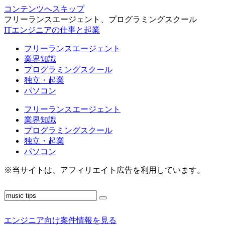
コンテンツへスキップ
フリーランスエージェント、プログラミングスクール
ITエンジニアの仕事と起業
フリーランスエージェント
業界知識
プログラミングスクール
独立・起業
パソコン
フリーランスエージェント
業界知識
プログラミングスクール
独立・起業
パソコン
※当サイトは、アフィリエイト広告を利用しています。
エンジニア向け案件情報を見る