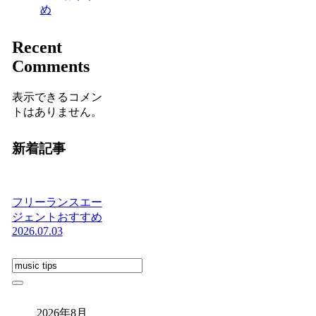
め
Recent
Comments
表示できるコメン
トはありません。
新着記事
フリーランスエー
ジェントおすすめ
2026.07.03
2026年8月