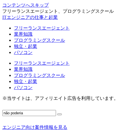
コンテンツへスキップ
フリーランスエージェント、プログラミングスクール
ITエンジニアの仕事と起業
フリーランスエージェント
業界知識
プログラミングスクール
独立・起業
パソコン
フリーランスエージェント
業界知識
プログラミングスクール
独立・起業
パソコン
※当サイトは、アフィリエイト広告を利用しています。
エンジニア向け案件情報を見る