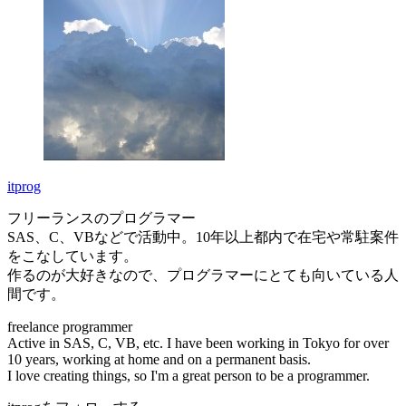
itprog
フリーランスのプログラマー
SAS、C、VBなどで活動中。10年以上都内で在宅や常駐案件
をこなしています。
作るのが大好きなので、プログラマーにとても向いている人
間です。
freelance programmer
Active in SAS, C, VB, etc. I have been working in Tokyo for over
10 years, working at home and on a permanent basis.
I love creating things, so I'm a great person to be a programmer.