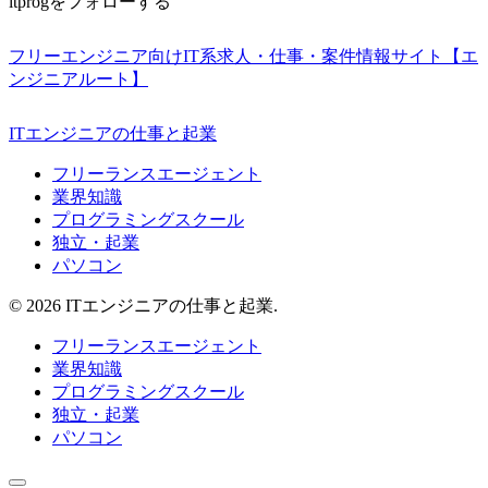
itprogをフォローする
フリーエンジニア向けIT系求人・仕事・案件情報サイト【エ
ンジニアルート】
ITエンジニアの仕事と起業
フリーランスエージェント
業界知識
プログラミングスクール
独立・起業
パソコン
© 2026 ITエンジニアの仕事と起業.
フリーランスエージェント
業界知識
プログラミングスクール
独立・起業
パソコン