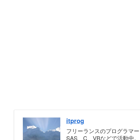
itprog
フリーランスのプログラマー
SAS、C、VBなどで活動中