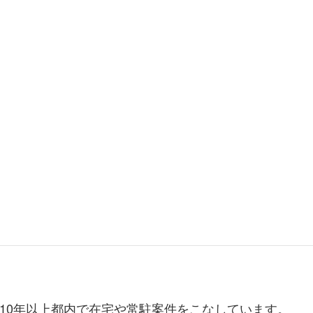
。10年以上都内で在宅や常駐案件をこなしています。