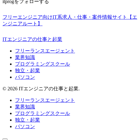
itprogをフォローする
フリーエンジニア向けIT系求人・仕事・案件情報サイト【エ
ンジニアルート】
ITエンジニアの仕事と起業
フリーランスエージェント
業界知識
プログラミングスクール
独立・起業
パソコン
© 2026 ITエンジニアの仕事と起業.
フリーランスエージェント
業界知識
プログラミングスクール
独立・起業
パソコン