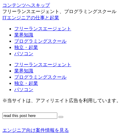
コンテンツへスキップ
フリーランスエージェント、プログラミングスクール
ITエンジニアの仕事と起業
フリーランスエージェント
業界知識
プログラミングスクール
独立・起業
パソコン
フリーランスエージェント
業界知識
プログラミングスクール
独立・起業
パソコン
※当サイトは、アフィリエイト広告を利用しています。
エンジニア向け案件情報を見る