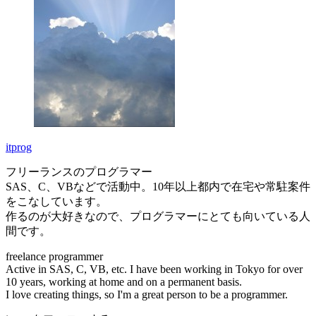
itprog
フリーランスのプログラマー
SAS、C、VBなどで活動中。10年以上都内で在宅や常駐案件
をこなしています。
作るのが大好きなので、プログラマーにとても向いている人
間です。
freelance programmer
Active in SAS, C, VB, etc. I have been working in Tokyo for over
10 years, working at home and on a permanent basis.
I love creating things, so I'm a great person to be a programmer.