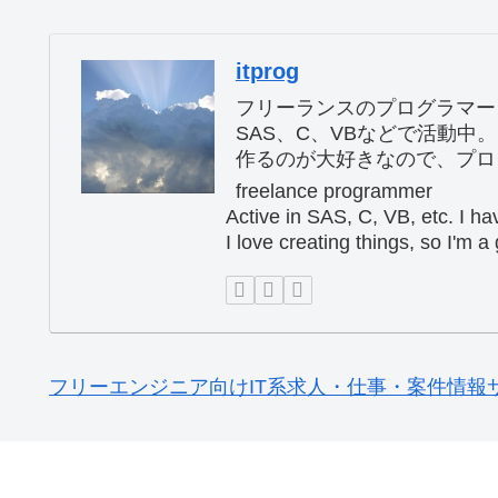
itprog
フリーランスのプログラマー
SAS、C、VBなどで活動中
作るのが大好きなので、プロ
freelance programmer
Active in SAS, C, VB, etc. I h
I love creating things, so I'm 
フリーエンジニア向けIT系求人・仕事・案件情報