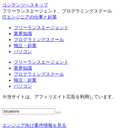
コンテンツへスキップ
フリーランスエージェント、プログラミングスクール
ITエンジニアの仕事と起業
フリーランスエージェント
業界知識
プログラミングスクール
独立・起業
パソコン
フリーランスエージェント
業界知識
プログラミングスクール
独立・起業
パソコン
※当サイトは、アフィリエイト広告を利用しています。
エンジニア向け案件情報を見る