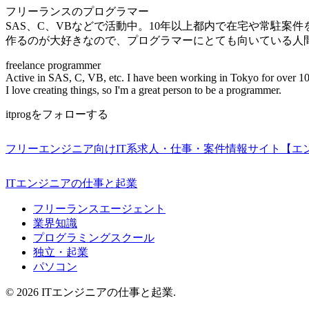
フリーランスのプログラマー
SAS、C、VBなどで活動中。10年以上都内で在宅や常駐案
作るのが大好きなので、プログラマーにとても向いている人
freelance programmer
Active in SAS, C, VB, etc. I have been working in Tokyo for over 10
I love creating things, so I'm a great person to be a programmer.
itprogをフォローする
フリーエンジニア向けIT系求人・仕事・案件情報サイト【エ
ITエンジニアの仕事と起業
フリーランスエージェント
業界知識
プログラミングスクール
独立・起業
パソコン
© 2026 ITエンジニアの仕事と起業.