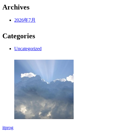
Archives
2026年7月
Categories
Uncategorized
itprog