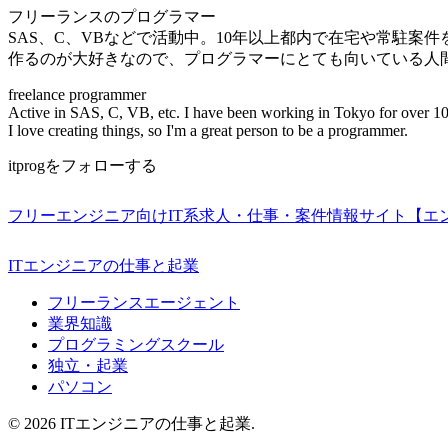
フリーランスのプログラマー
SAS、C、VBなどで活動中。10年以上都内で在宅や常駐案
作るのが大好きなので、プログラマーにとても向いている人
freelance programmer
Active in SAS, C, VB, etc. I have been working in Tokyo for over 10
I love creating things, so I'm a great person to be a programmer.
itprogをフォローする
フリーエンジニア向けIT系求人・仕事・案件情報サイト【エ
ITエンジニアの仕事と起業
フリーランスエージェント
業界知識
プログラミングスクール
独立・起業
パソコン
© 2026 ITエンジニアの仕事と起業.