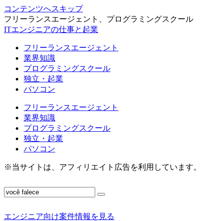
コンテンツへスキップ
フリーランスエージェント、プログラミングスクール
ITエンジニアの仕事と起業
フリーランスエージェント
業界知識
プログラミングスクール
独立・起業
パソコン
フリーランスエージェント
業界知識
プログラミングスクール
独立・起業
パソコン
※当サイトは、アフィリエイト広告を利用しています。
エンジニア向け案件情報を見る