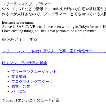
フリーランスのプログラマー
SAS、C、VBなどで活動中。10年以上都内で在宅や常駐案
作るのが大好きなので、プログラマーにとても向いている人
freelance programmer
Active in SAS, C, VB, etc. I have been working in Tokyo for over 10
I love creating things, so I'm a great person to be a programmer.
itprogをフォローする
フリーエンジニア向けIT系求人・仕事・案件情報サイト【エ
ITエンジニアの仕事と起業
フリーランスエージェント
業界知識
プログラミングスクール
独立・起業
パソコン
© 2026 ITエンジニアの仕事と起業.