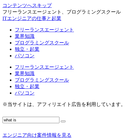
コンテンツへスキップ
フリーランスエージェント、プログラミングスクール
ITエンジニアの仕事と起業
フリーランスエージェント
業界知識
プログラミングスクール
独立・起業
パソコン
フリーランスエージェント
業界知識
プログラミングスクール
独立・起業
パソコン
※当サイトは、アフィリエイト広告を利用しています。
エンジニア向け案件情報を見る