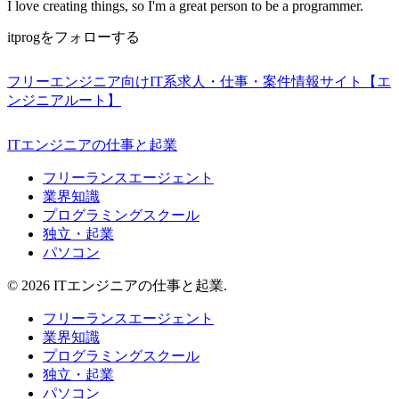
I love creating things, so I'm a great person to be a programmer.
itprogをフォローする
フリーエンジニア向けIT系求人・仕事・案件情報サイト【エ
ンジニアルート】
ITエンジニアの仕事と起業
フリーランスエージェント
業界知識
プログラミングスクール
独立・起業
パソコン
© 2026 ITエンジニアの仕事と起業.
フリーランスエージェント
業界知識
プログラミングスクール
独立・起業
パソコン