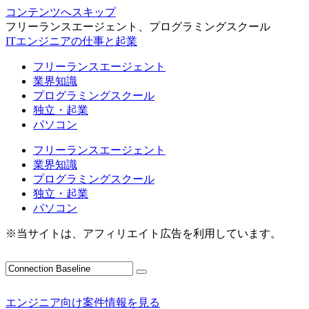
コンテンツへスキップ
フリーランスエージェント、プログラミングスクール
ITエンジニアの仕事と起業
フリーランスエージェント
業界知識
プログラミングスクール
独立・起業
パソコン
フリーランスエージェント
業界知識
プログラミングスクール
独立・起業
パソコン
※当サイトは、アフィリエイト広告を利用しています。
エンジニア向け案件情報を見る