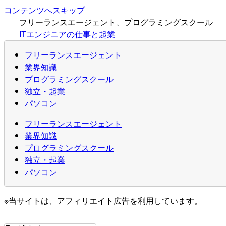
コンテンツへスキップ
フリーランスエージェント、プログラミングスクール
ITエンジニアの仕事と起業
フリーランスエージェント
業界知識
プログラミングスクール
独立・起業
パソコン
フリーランスエージェント
業界知識
プログラミングスクール
独立・起業
パソコン
※当サイトは、アフィリエイト広告を利用しています。