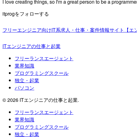
I love creating things, so I'm a great person to be a programmer
itprogをフォローする
フリーエンジニア向けIT系求人・仕事・案件情報サイト【エ
ITエンジニアの仕事と起業
フリーランスエージェント
業界知識
プログラミングスクール
独立・起業
パソコン
© 2026 ITエンジニアの仕事と起業.
フリーランスエージェント
業界知識
プログラミングスクール
独立・起業