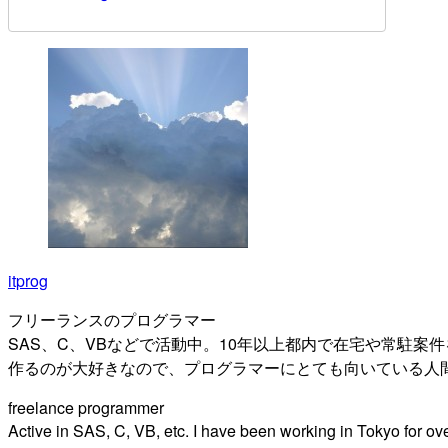
itprog
フリーランスのプログラマー
SAS、C、VBなどで活動中。10年以上都内で在宅や常駐案
作るのが大好きなので、プログラマーにとても向いている人
freelance programmer
Active in SAS, C, VB, etc. I have been working in Tokyo for o