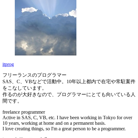
itprog
フリーランスのプログラマー
SAS、C、VBなどで活動中。10年以上都内で在宅や常駐案件
をこなしています。
作るのが大好きなので、プログラマーにとても向いている人
間です。
freelance programmer
Active in SAS, C, VB, etc. I have been working in Tokyo for over
10 years, working at home and on a permanent basis.
I love creating things, so I'm a great person to be a programmer.