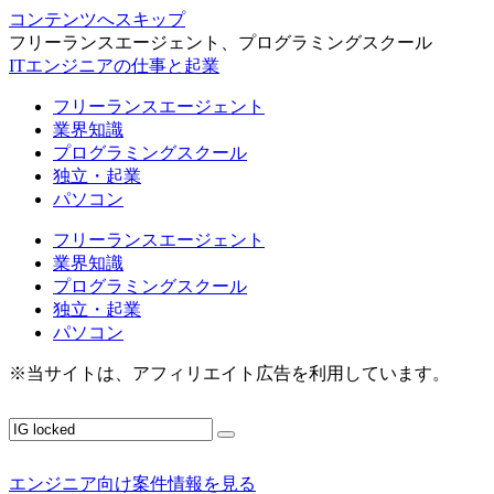
コンテンツへスキップ
フリーランスエージェント、プログラミングスクール
ITエンジニアの仕事と起業
フリーランスエージェント
業界知識
プログラミングスクール
独立・起業
パソコン
フリーランスエージェント
業界知識
プログラミングスクール
独立・起業
パソコン
※当サイトは、アフィリエイト広告を利用しています。
エンジニア向け案件情報を見る