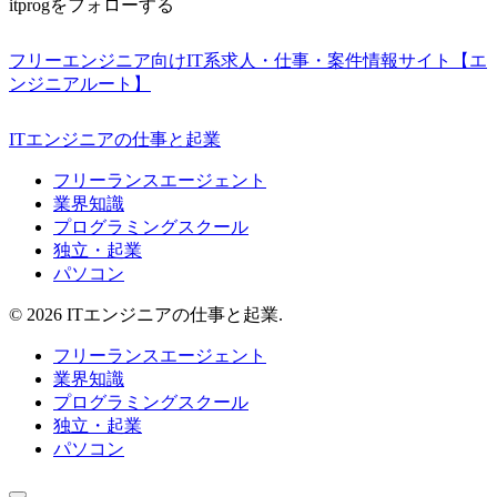
itprogをフォローする
フリーエンジニア向けIT系求人・仕事・案件情報サイト【エ
ンジニアルート】
ITエンジニアの仕事と起業
フリーランスエージェント
業界知識
プログラミングスクール
独立・起業
パソコン
© 2026 ITエンジニアの仕事と起業.
フリーランスエージェント
業界知識
プログラミングスクール
独立・起業
パソコン