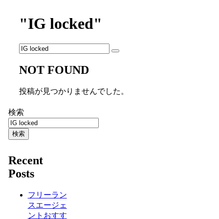
"IG locked"
NOT FOUND
投稿が見つかりませんでした。
検索
検索
Recent
Posts
フリーラン
スエージェ
ントおすす