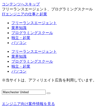
コンテンツへスキップ
フリーランスエージェント、プログラミングスクール
ITエンジニアの仕事と起業
フリーランスエージェント
業界知識
プログラミングスクール
独立・起業
パソコン
フリーランスエージェント
業界知識
プログラミングスクール
独立・起業
パソコン
※当サイトは、アフィリエイト広告を利用しています。
エンジニア向け案件情報を見る