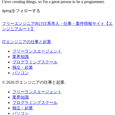
I love creating things, so I'm a great person to be a programmer.
itprogをフォローする
フリーエンジニア向けIT系求人・仕事・案件情報サイト【エ
ンジニアルート】
ITエンジニアの仕事と起業
フリーランスエージェント
業界知識
プログラミングスクール
独立・起業
パソコン
© 2026 ITエンジニアの仕事と起業.
フリーランスエージェント
業界知識
プログラミングスクール
独立・起業
パソコン