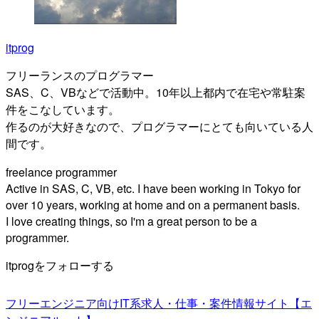
itprog
フリーランスのプログラマー
SAS、C、VBなどで活動中。10年以上都内で在宅や常駐案
件をこなしています。
作るのが大好きなので、プログラマーにとても向いている人
間です。
freelance programmer
Active in SAS, C, VB, etc. I have been working in Tokyo for
over 10 years, working at home and on a permanent basis.
I love creating things, so I'm a great person to be a
programmer.
itprogをフォローする
フリーエンジニア向けIT系求人・仕事・案件情報サイト【エ