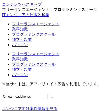
コンテンツへスキップ
フリーランスエージェント、プログラミングスクール
ITエンジニアの仕事と起業
フリーランスエージェント
業界知識
プログラミングスクール
独立・起業
パソコン
フリーランスエージェント
業界知識
プログラミングスクール
独立・起業
パソコン
※当サイトは、アフィリエイト広告を利用しています。
エンジニア向け案件情報を見る