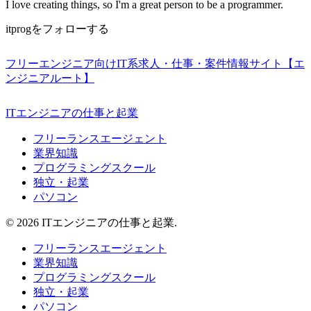
I love creating things, so I'm a great person to be a programmer.
itprogをフォローする
フリーエンジニア向けIT系求人・仕事・案件情報サイト【エ
ンジニアルート】
ITエンジニアの仕事と起業
フリーランスエージェント
業界知識
プログラミングスクール
独立・起業
パソコン
© 2026 ITエンジニアの仕事と起業.
フリーランスエージェント
業界知識
プログラミングスクール
独立・起業
パソコン