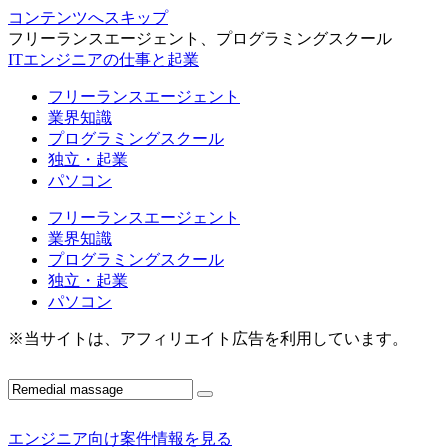
コンテンツへスキップ
フリーランスエージェント、プログラミングスクール
ITエンジニアの仕事と起業
フリーランスエージェント
業界知識
プログラミングスクール
独立・起業
パソコン
フリーランスエージェント
業界知識
プログラミングスクール
独立・起業
パソコン
※当サイトは、アフィリエイト広告を利用しています。
エンジニア向け案件情報を見る