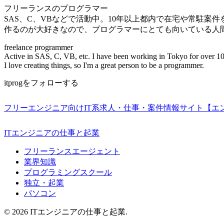
フリーランスのプログラマー
SAS、C、VBなどで活動中。10年以上都内で在宅や常駐案
作るのが大好きなので、プログラマーにとても向いている人
freelance programmer
Active in SAS, C, VB, etc. I have been working in Tokyo for over 10
I love creating things, so I'm a great person to be a programmer.
itprogをフォローする
フリーエンジニア向けIT系求人・仕事・案件情報サイト【エ
ITエンジニアの仕事と起業
フリーランスエージェント
業界知識
プログラミングスクール
独立・起業
パソコン
© 2026 ITエンジニアの仕事と起業.