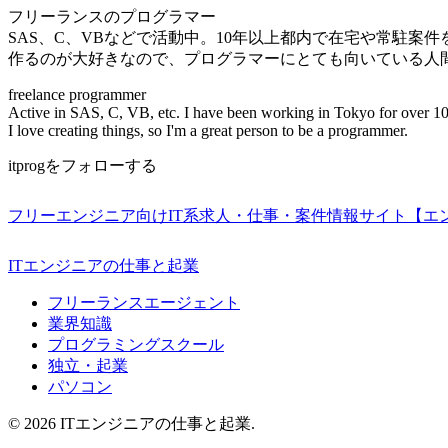
フリーランスのプログラマー
SAS、C、VBなどで活動中。10年以上都内で在宅や常駐案
作るのが大好きなので、プログラマーにとても向いている人
freelance programmer
Active in SAS, C, VB, etc. I have been working in Tokyo for over 10
I love creating things, so I'm a great person to be a programmer.
itprogをフォローする
フリーエンジニア向けIT系求人・仕事・案件情報サイト【エ
ITエンジニアの仕事と起業
フリーランスエージェント
業界知識
プログラミングスクール
独立・起業
パソコン
© 2026 ITエンジニアの仕事と起業.