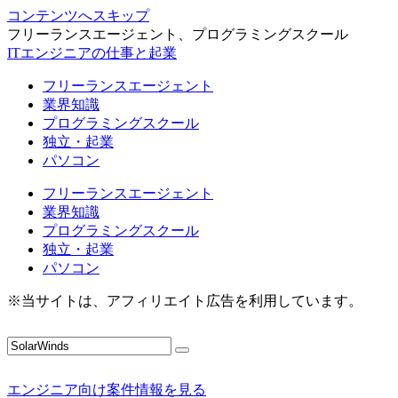
コンテンツへスキップ
フリーランスエージェント、プログラミングスクール
ITエンジニアの仕事と起業
フリーランスエージェント
業界知識
プログラミングスクール
独立・起業
パソコン
フリーランスエージェント
業界知識
プログラミングスクール
独立・起業
パソコン
※当サイトは、アフィリエイト広告を利用しています。
エンジニア向け案件情報を見る