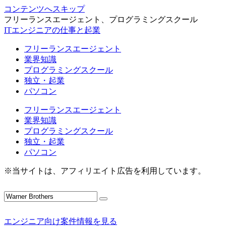
コンテンツへスキップ
フリーランスエージェント、プログラミングスクール
ITエンジニアの仕事と起業
フリーランスエージェント
業界知識
プログラミングスクール
独立・起業
パソコン
フリーランスエージェント
業界知識
プログラミングスクール
独立・起業
パソコン
※当サイトは、アフィリエイト広告を利用しています。
エンジニア向け案件情報を見る