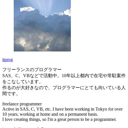
itprog
フリーランスのプログラマー
SAS、C、VBなどで活動中。10年以上都内で在宅や常駐案件
をこなしています。
作るのが大好きなので、プログラマーにとても向いている人
間です。
freelance programmer
Active in SAS, C, VB, etc. I have been working in Tokyo for over
10 years, working at home and on a permanent basis.
I love creating things, so I'm a great person to be a programmer.