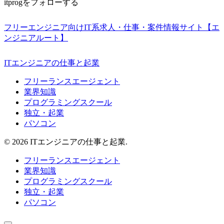
itprogをフォローする
フリーエンジニア向けIT系求人・仕事・案件情報サイト【エ
ンジニアルート】
ITエンジニアの仕事と起業
フリーランスエージェント
業界知識
プログラミングスクール
独立・起業
パソコン
© 2026 ITエンジニアの仕事と起業.
フリーランスエージェント
業界知識
プログラミングスクール
独立・起業
パソコン