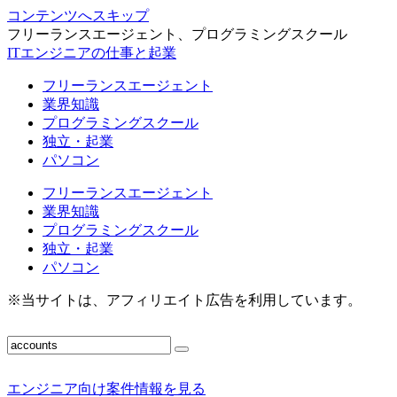
コンテンツへスキップ
フリーランスエージェント、プログラミングスクール
ITエンジニアの仕事と起業
フリーランスエージェント
業界知識
プログラミングスクール
独立・起業
パソコン
フリーランスエージェント
業界知識
プログラミングスクール
独立・起業
パソコン
※当サイトは、アフィリエイト広告を利用しています。
エンジニア向け案件情報を見る