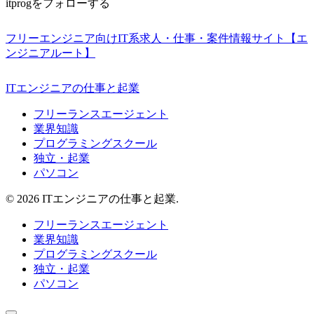
itprogをフォローする
フリーエンジニア向けIT系求人・仕事・案件情報サイト【エ
ンジニアルート】
ITエンジニアの仕事と起業
フリーランスエージェント
業界知識
プログラミングスクール
独立・起業
パソコン
© 2026 ITエンジニアの仕事と起業.
フリーランスエージェント
業界知識
プログラミングスクール
独立・起業
パソコン