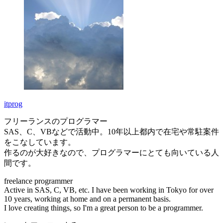
itprog
フリーランスのプログラマー
SAS、C、VBなどで活動中。10年以上都内で在宅や常駐案件
をこなしています。
作るのが大好きなので、プログラマーにとても向いている人
間です。
freelance programmer
Active in SAS, C, VB, etc. I have been working in Tokyo for over
10 years, working at home and on a permanent basis.
I love creating things, so I'm a great person to be a programmer.