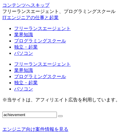
コンテンツへスキップ
フリーランスエージェント、プログラミングスクール
ITエンジニアの仕事と起業
フリーランスエージェント
業界知識
プログラミングスクール
独立・起業
パソコン
フリーランスエージェント
業界知識
プログラミングスクール
独立・起業
パソコン
※当サイトは、アフィリエイト広告を利用しています。
エンジニア向け案件情報を見る