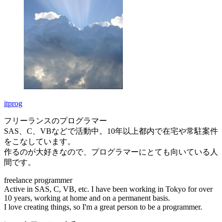
itprog
フリーランスのプログラマー
SAS、C、VBなどで活動中。10年以上都内で在宅や常駐案件
をこなしています。
作るのが大好きなので、プログラマーにとても向いている人
間です。
freelance programmer
Active in SAS, C, VB, etc. I have been working in Tokyo for over
10 years, working at home and on a permanent basis.
I love creating things, so I'm a great person to be a programmer.