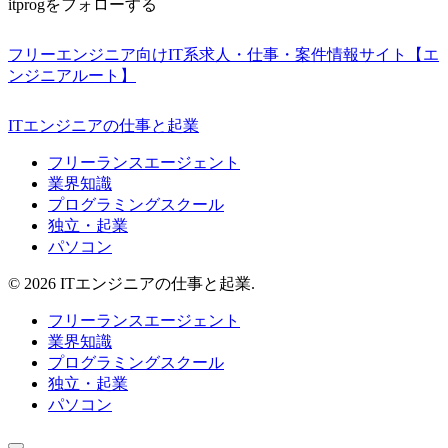
itprogをフォローする
フリーエンジニア向けIT系求人・仕事・案件情報サイト【エ
ンジニアルート】
ITエンジニアの仕事と起業
フリーランスエージェント
業界知識
プログラミングスクール
独立・起業
パソコン
© 2026 ITエンジニアの仕事と起業.
フリーランスエージェント
業界知識
プログラミングスクール
独立・起業
パソコン