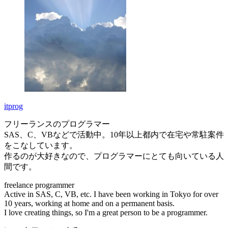
itprog
フリーランスのプログラマー
SAS、C、VBなどで活動中。10年以上都内で在宅や常駐案件
をこなしています。
作るのが大好きなので、プログラマーにとても向いている人
間です。
freelance programmer
Active in SAS, C, VB, etc. I have been working in Tokyo for over
10 years, working at home and on a permanent basis.
I love creating things, so I'm a great person to be a programmer.