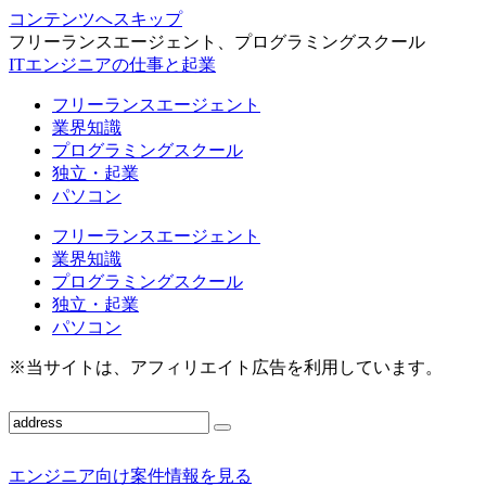
コンテンツへスキップ
フリーランスエージェント、プログラミングスクール
ITエンジニアの仕事と起業
フリーランスエージェント
業界知識
プログラミングスクール
独立・起業
パソコン
フリーランスエージェント
業界知識
プログラミングスクール
独立・起業
パソコン
※当サイトは、アフィリエイト広告を利用しています。
エンジニア向け案件情報を見る