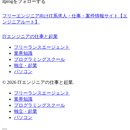
itprogをフォローする
フリーエンジニア向けIT系求人・仕事・案件情報サイト【エ
ンジニアルート】
ITエンジニアの仕事と起業
フリーランスエージェント
業界知識
プログラミングスクール
独立・起業
パソコン
© 2026 ITエンジニアの仕事と起業.
フリーランスエージェント
業界知識
プログラミングスクール
独立・起業
パソコン