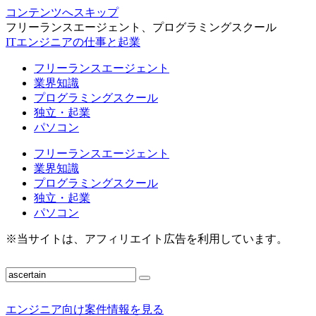
コンテンツへスキップ
フリーランスエージェント、プログラミングスクール
ITエンジニアの仕事と起業
フリーランスエージェント
業界知識
プログラミングスクール
独立・起業
パソコン
フリーランスエージェント
業界知識
プログラミングスクール
独立・起業
パソコン
※当サイトは、アフィリエイト広告を利用しています。
エンジニア向け案件情報を見る