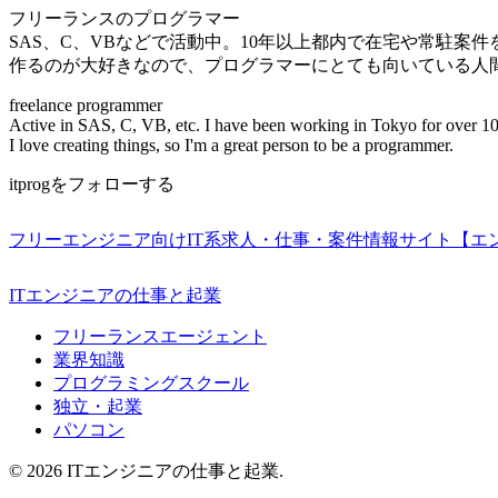
フリーランスのプログラマー
SAS、C、VBなどで活動中。10年以上都内で在宅や常駐案
作るのが大好きなので、プログラマーにとても向いている人
freelance programmer
Active in SAS, C, VB, etc. I have been working in Tokyo for over 10
I love creating things, so I'm a great person to be a programmer.
itprogをフォローする
フリーエンジニア向けIT系求人・仕事・案件情報サイト【エ
ITエンジニアの仕事と起業
フリーランスエージェント
業界知識
プログラミングスクール
独立・起業
パソコン
© 2026 ITエンジニアの仕事と起業.