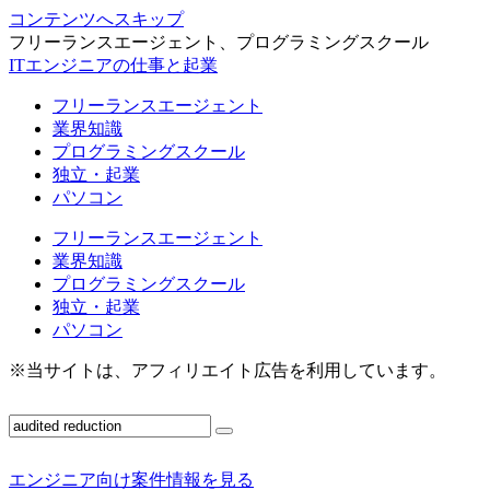
コンテンツへスキップ
フリーランスエージェント、プログラミングスクール
ITエンジニアの仕事と起業
フリーランスエージェント
業界知識
プログラミングスクール
独立・起業
パソコン
フリーランスエージェント
業界知識
プログラミングスクール
独立・起業
パソコン
※当サイトは、アフィリエイト広告を利用しています。
エンジニア向け案件情報を見る