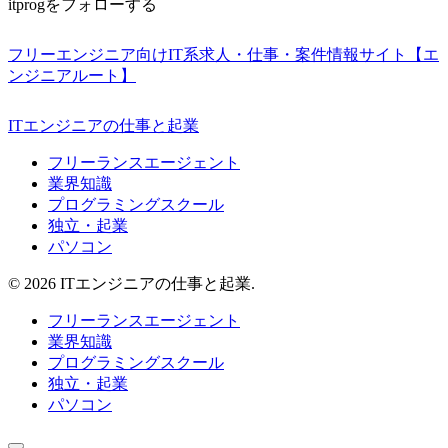
itprogをフォローする
フリーエンジニア向けIT系求人・仕事・案件情報サイト【エ
ンジニアルート】
ITエンジニアの仕事と起業
フリーランスエージェント
業界知識
プログラミングスクール
独立・起業
パソコン
© 2026 ITエンジニアの仕事と起業.
フリーランスエージェント
業界知識
プログラミングスクール
独立・起業
パソコン