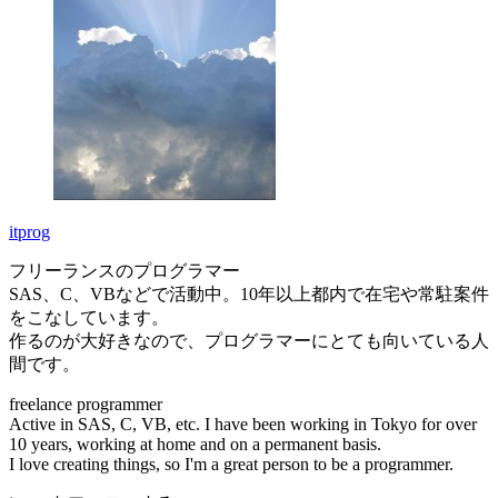
itprog
フリーランスのプログラマー
SAS、C、VBなどで活動中。10年以上都内で在宅や常駐案件
をこなしています。
作るのが大好きなので、プログラマーにとても向いている人
間です。
freelance programmer
Active in SAS, C, VB, etc. I have been working in Tokyo for over
10 years, working at home and on a permanent basis.
I love creating things, so I'm a great person to be a programmer.