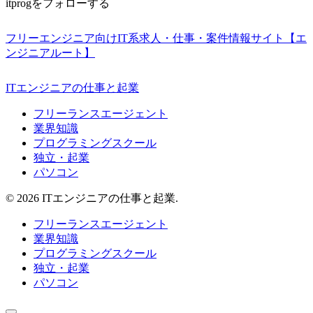
itprogをフォローする
フリーエンジニア向けIT系求人・仕事・案件情報サイト【エ
ンジニアルート】
ITエンジニアの仕事と起業
フリーランスエージェント
業界知識
プログラミングスクール
独立・起業
パソコン
© 2026 ITエンジニアの仕事と起業.
フリーランスエージェント
業界知識
プログラミングスクール
独立・起業
パソコン