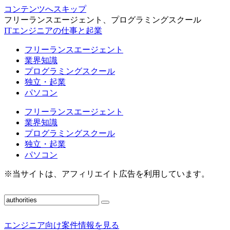
コンテンツへスキップ
フリーランスエージェント、プログラミングスクール
ITエンジニアの仕事と起業
フリーランスエージェント
業界知識
プログラミングスクール
独立・起業
パソコン
フリーランスエージェント
業界知識
プログラミングスクール
独立・起業
パソコン
※当サイトは、アフィリエイト広告を利用しています。
エンジニア向け案件情報を見る