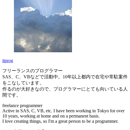
itprog
フリーランスのプログラマー
SAS、C、VBなどで活動中。10年以上都内で在宅や常駐案件
をこなしています。
作るのが大好きなので、プログラマーにとても向いている人
間です。
freelance programmer
Active in SAS, C, VB, etc. I have been working in Tokyo for over
10 years, working at home and on a permanent basis.
I love creating things, so I'm a great person to be a programmer.