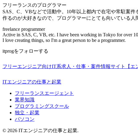
フリーランスのプログラマー
SAS、C、VBなどで活動中。10年以上都内で在宅や常駐案
作るのが大好きなので、プログラマーにとても向いている人
freelance programmer
Active in SAS, C, VB, etc. I have been working in Tokyo for over 10
I love creating things, so I'm a great person to be a programmer.
itprogをフォローする
フリーエンジニア向けIT系求人・仕事・案件情報サイト【エ
ITエンジニアの仕事と起業
フリーランスエージェント
業界知識
プログラミングスクール
独立・起業
パソコン
© 2026 ITエンジニアの仕事と起業.