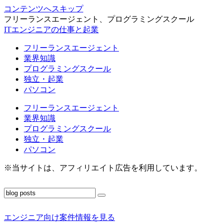
コンテンツへスキップ
フリーランスエージェント、プログラミングスクール
ITエンジニアの仕事と起業
フリーランスエージェント
業界知識
プログラミングスクール
独立・起業
パソコン
フリーランスエージェント
業界知識
プログラミングスクール
独立・起業
パソコン
※当サイトは、アフィリエイト広告を利用しています。
エンジニア向け案件情報を見る