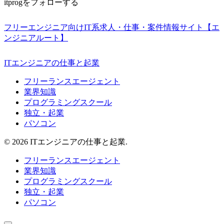
itprogをフォローする
フリーエンジニア向けIT系求人・仕事・案件情報サイト【エ
ンジニアルート】
ITエンジニアの仕事と起業
フリーランスエージェント
業界知識
プログラミングスクール
独立・起業
パソコン
© 2026 ITエンジニアの仕事と起業.
フリーランスエージェント
業界知識
プログラミングスクール
独立・起業
パソコン