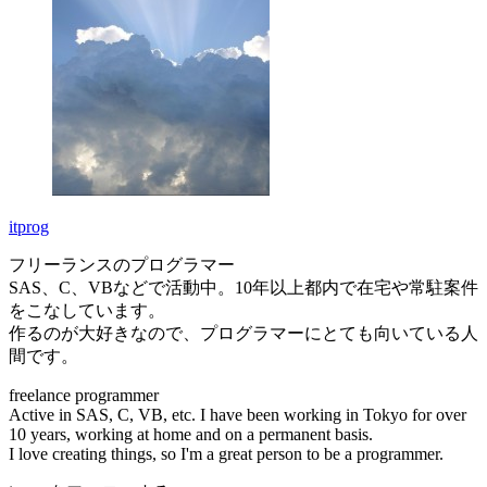
itprog
フリーランスのプログラマー
SAS、C、VBなどで活動中。10年以上都内で在宅や常駐案件
をこなしています。
作るのが大好きなので、プログラマーにとても向いている人
間です。
freelance programmer
Active in SAS, C, VB, etc. I have been working in Tokyo for over
10 years, working at home and on a permanent basis.
I love creating things, so I'm a great person to be a programmer.