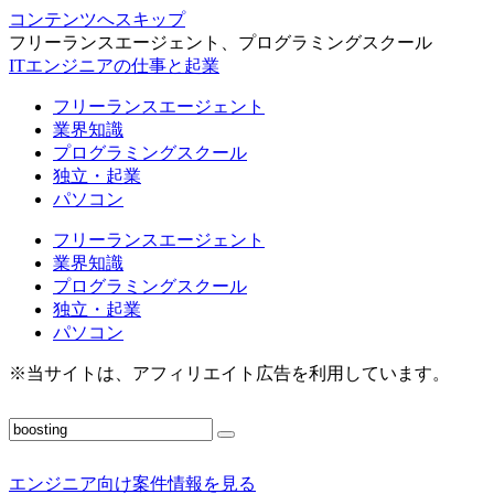
コンテンツへスキップ
フリーランスエージェント、プログラミングスクール
ITエンジニアの仕事と起業
フリーランスエージェント
業界知識
プログラミングスクール
独立・起業
パソコン
フリーランスエージェント
業界知識
プログラミングスクール
独立・起業
パソコン
※当サイトは、アフィリエイト広告を利用しています。
エンジニア向け案件情報を見る