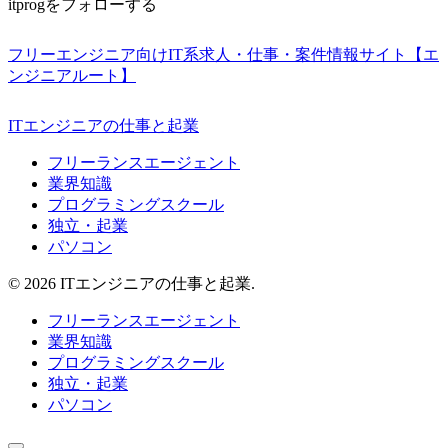
itprogをフォローする
フリーエンジニア向けIT系求人・仕事・案件情報サイト【エ
ンジニアルート】
ITエンジニアの仕事と起業
フリーランスエージェント
業界知識
プログラミングスクール
独立・起業
パソコン
© 2026 ITエンジニアの仕事と起業.
フリーランスエージェント
業界知識
プログラミングスクール
独立・起業
パソコン