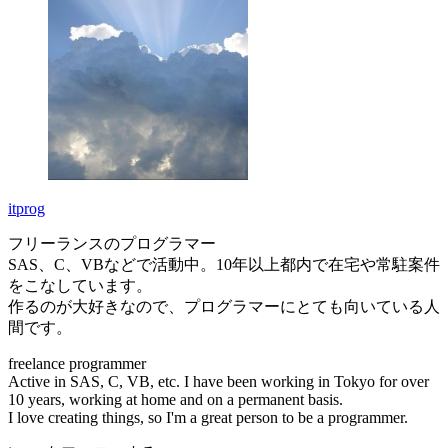
itprog
フリーランスのプログラマー
SAS、C、VBなどで活動中。10年以上都内で在宅や常駐案件
をこなしています。
作るのが大好きなので、プログラマーにとても向いている人
間です。
freelance programmer
Active in SAS, C, VB, etc. I have been working in Tokyo for over
10 years, working at home and on a permanent basis.
I love creating things, so I'm a great person to be a programmer.