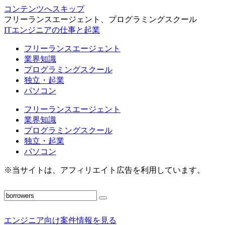
コンテンツへスキップ
フリーランスエージェント、プログラミングスクール
ITエンジニアの仕事と起業
フリーランスエージェント
業界知識
プログラミングスクール
独立・起業
パソコン
フリーランスエージェント
業界知識
プログラミングスクール
独立・起業
パソコン
※当サイトは、アフィリエイト広告を利用しています。
エンジニア向け案件情報を見る