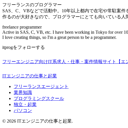
フリーランスのプログラマー
SAS、C、VBなどで活動中。10年以上都内で在宅や常駐案
作るのが大好きなので、プログラマーにとても向いている人
freelance programmer
Active in SAS, C, VB, etc. I have been working in Tokyo for over 10
I love creating things, so I'm a great person to be a programmer.
itprogをフォローする
フリーエンジニア向けIT系求人・仕事・案件情報サイト【エ
ITエンジニアの仕事と起業
フリーランスエージェント
業界知識
プログラミングスクール
独立・起業
パソコン
© 2026 ITエンジニアの仕事と起業.