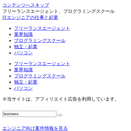
コンテンツへスキップ
フリーランスエージェント、プログラミングスクール
ITエンジニアの仕事と起業
フリーランスエージェント
業界知識
プログラミングスクール
独立・起業
パソコン
フリーランスエージェント
業界知識
プログラミングスクール
独立・起業
パソコン
※当サイトは、アフィリエイト広告を利用しています。
エンジニア向け案件情報を見る