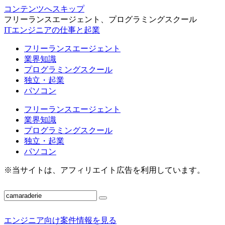
コンテンツへスキップ
フリーランスエージェント、プログラミングスクール
ITエンジニアの仕事と起業
フリーランスエージェント
業界知識
プログラミングスクール
独立・起業
パソコン
フリーランスエージェント
業界知識
プログラミングスクール
独立・起業
パソコン
※当サイトは、アフィリエイト広告を利用しています。
エンジニア向け案件情報を見る