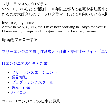
フリーランスのプログラマー
SAS、C、VBなどで活動中。10年以上都内で在宅や常駐案
作るのが大好きなので、プログラマーにとても向いている人
freelance programmer
Active in SAS, C, VB, etc. I have been working in Tokyo for over 10
I love creating things, so I'm a great person to be a programmer.
itprogをフォローする
フリーエンジニア向けIT系求人・仕事・案件情報サイト【エ
ITエンジニアの仕事と起業
フリーランスエージェント
業界知識
プログラミングスクール
独立・起業
パソコン
© 2026 ITエンジニアの仕事と起業.