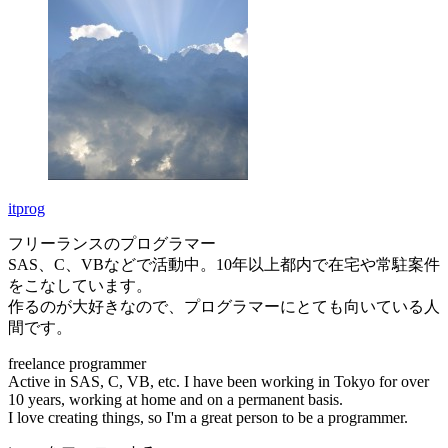
itprog
フリーランスのプログラマー
SAS、C、VBなどで活動中。10年以上都内で在宅や常駐案件
をこなしています。
作るのが大好きなので、プログラマーにとても向いている人
間です。
freelance programmer
Active in SAS, C, VB, etc. I have been working in Tokyo for over
10 years, working at home and on a permanent basis.
I love creating things, so I'm a great person to be a programmer.