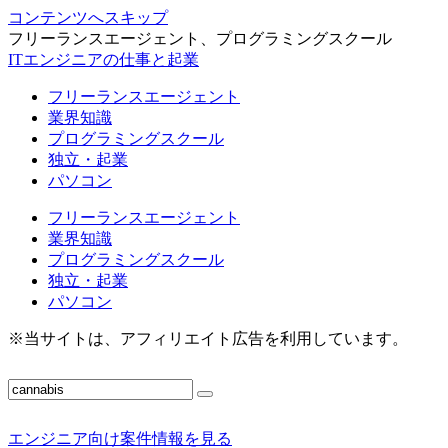
コンテンツへスキップ
フリーランスエージェント、プログラミングスクール
ITエンジニアの仕事と起業
フリーランスエージェント
業界知識
プログラミングスクール
独立・起業
パソコン
フリーランスエージェント
業界知識
プログラミングスクール
独立・起業
パソコン
※当サイトは、アフィリエイト広告を利用しています。
エンジニア向け案件情報を見る