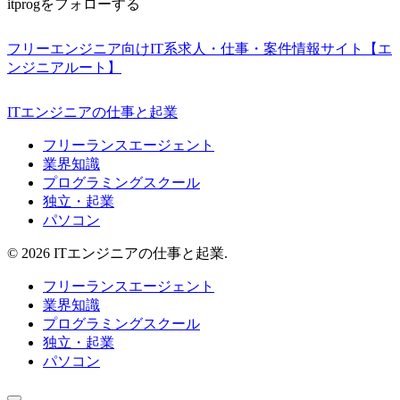
itprogをフォローする
フリーエンジニア向けIT系求人・仕事・案件情報サイト【エ
ンジニアルート】
ITエンジニアの仕事と起業
フリーランスエージェント
業界知識
プログラミングスクール
独立・起業
パソコン
© 2026 ITエンジニアの仕事と起業.
フリーランスエージェント
業界知識
プログラミングスクール
独立・起業
パソコン