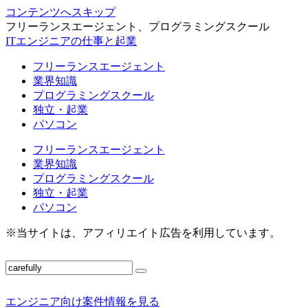
コンテンツへスキップ
フリーランスエージェント、プログラミングスクール
ITエンジニアの仕事と起業
フリーランスエージェント
業界知識
プログラミングスクール
独立・起業
パソコン
フリーランスエージェント
業界知識
プログラミングスクール
独立・起業
パソコン
※当サイトは、アフィリエイト広告を利用しています。
エンジニア向け案件情報を見る