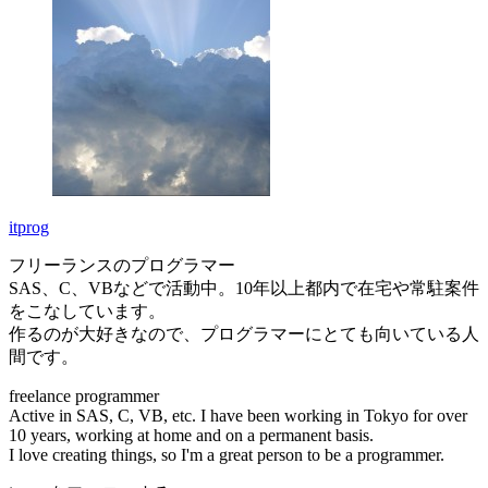
itprog
フリーランスのプログラマー
SAS、C、VBなどで活動中。10年以上都内で在宅や常駐案件
をこなしています。
作るのが大好きなので、プログラマーにとても向いている人
間です。
freelance programmer
Active in SAS, C, VB, etc. I have been working in Tokyo for over
10 years, working at home and on a permanent basis.
I love creating things, so I'm a great person to be a programmer.