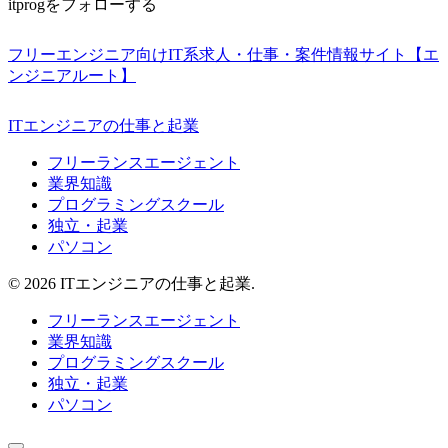
itprogをフォローする
フリーエンジニア向けIT系求人・仕事・案件情報サイト【エ
ンジニアルート】
ITエンジニアの仕事と起業
フリーランスエージェント
業界知識
プログラミングスクール
独立・起業
パソコン
© 2026 ITエンジニアの仕事と起業.
フリーランスエージェント
業界知識
プログラミングスクール
独立・起業
パソコン