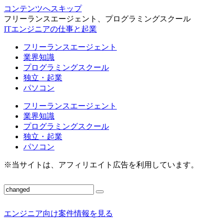
コンテンツへスキップ
フリーランスエージェント、プログラミングスクール
ITエンジニアの仕事と起業
フリーランスエージェント
業界知識
プログラミングスクール
独立・起業
パソコン
フリーランスエージェント
業界知識
プログラミングスクール
独立・起業
パソコン
※当サイトは、アフィリエイト広告を利用しています。
エンジニア向け案件情報を見る