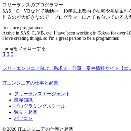
フリーランスのプログラマー
SAS、C、VBなどで活動中。10年以上都内で在宅や常駐案
作るのが大好きなので、プログラマーにとても向いている人
freelance programmer
Active in SAS, C, VB, etc. I have been working in Tokyo for over 10
I love creating things, so I'm a great person to be a programmer.
itprogをフォローする
フリーエンジニア向けIT系求人・仕事・案件情報サイト【エ
ITエンジニアの仕事と起業
フリーランスエージェント
業界知識
プログラミングスクール
独立・起業
パソコン
© 2026 ITエンジニアの仕事と起業.