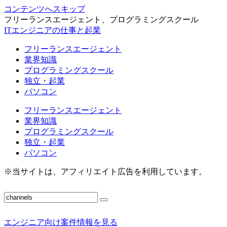
コンテンツへスキップ
フリーランスエージェント、プログラミングスクール
ITエンジニアの仕事と起業
フリーランスエージェント
業界知識
プログラミングスクール
独立・起業
パソコン
フリーランスエージェント
業界知識
プログラミングスクール
独立・起業
パソコン
※当サイトは、アフィリエイト広告を利用しています。
エンジニア向け案件情報を見る