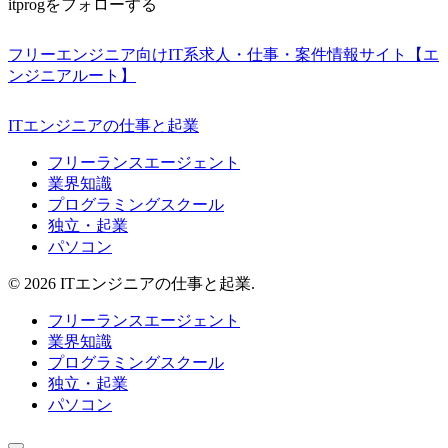
itprogをフォローする
フリーエンジニア向けIT系求人・仕事・案件情報サイト【エ
ンジニアルート】
ITエンジニアの仕事と起業
フリーランスエージェント
業界知識
プログラミングスクール
独立・起業
パソコン
© 2026 ITエンジニアの仕事と起業.
フリーランスエージェント
業界知識
プログラミングスクール
独立・起業
パソコン