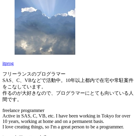
itprog
フリーランスのプログラマー
SAS、C、VBなどで活動中。10年以上都内で在宅や常駐案件
をこなしています。
作るのが大好きなので、プログラマーにとても向いている人
間です。
freelance programmer
Active in SAS, C, VB, etc. I have been working in Tokyo for over
10 years, working at home and on a permanent basis.
I love creating things, so I'm a great person to be a programmer.