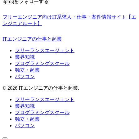
itprogをフォローする
フリーエンジニア向けIT系求人・仕事・案件情報サイト【エ
ンジニアルート】
ITエンジニアの仕事と起業
フリーランスエージェント
業界知識
プログラミングスクール
独立・起業
パソコン
© 2026 ITエンジニアの仕事と起業.
フリーランスエージェント
業界知識
プログラミングスクール
独立・起業
パソコン