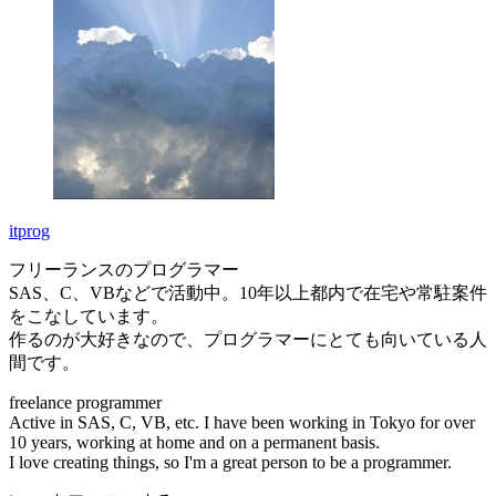
itprog
フリーランスのプログラマー
SAS、C、VBなどで活動中。10年以上都内で在宅や常駐案件
をこなしています。
作るのが大好きなので、プログラマーにとても向いている人
間です。
freelance programmer
Active in SAS, C, VB, etc. I have been working in Tokyo for over
10 years, working at home and on a permanent basis.
I love creating things, so I'm a great person to be a programmer.