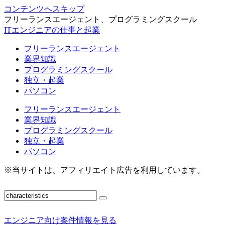
コンテンツへスキップ
フリーランスエージェント、プログラミングスクール
ITエンジニアの仕事と起業
フリーランスエージェント
業界知識
プログラミングスクール
独立・起業
パソコン
フリーランスエージェント
業界知識
プログラミングスクール
独立・起業
パソコン
※当サイトは、アフィリエイト広告を利用しています。
エンジニア向け案件情報を見る