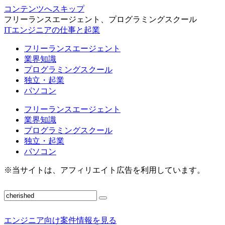
コンテンツへスキップ
フリーランスエージェント、プログラミングスクール
ITエンジニアの仕事と起業
フリーランスエージェント
業界知識
プログラミングスクール
独立・起業
パソコン
フリーランスエージェント
業界知識
プログラミングスクール
独立・起業
パソコン
※当サイトは、アフィリエイト広告を利用しています。
エンジニア向け案件情報を見る