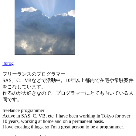
itprog
フリーランスのプログラマー
SAS、C、VBなどで活動中。10年以上都内で在宅や常駐案件
をこなしています。
作るのが大好きなので、プログラマーにとても向いている人
間です。
freelance programmer
Active in SAS, C, VB, etc. I have been working in Tokyo for over
10 years, working at home and on a permanent basis.
I love creating things, so I'm a great person to be a programmer.