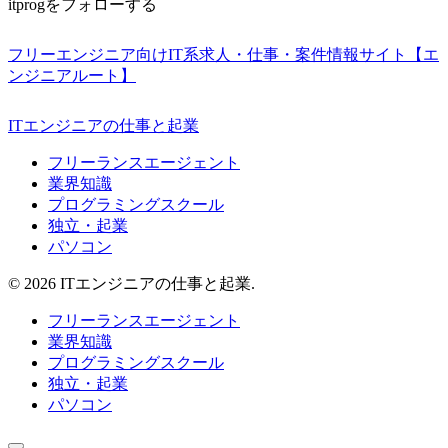
itprogをフォローする
フリーエンジニア向けIT系求人・仕事・案件情報サイト【エ
ンジニアルート】
ITエンジニアの仕事と起業
フリーランスエージェント
業界知識
プログラミングスクール
独立・起業
パソコン
© 2026 ITエンジニアの仕事と起業.
フリーランスエージェント
業界知識
プログラミングスクール
独立・起業
パソコン