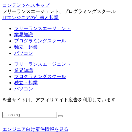
コンテンツへスキップ
フリーランスエージェント、プログラミングスクール
ITエンジニアの仕事と起業
フリーランスエージェント
業界知識
プログラミングスクール
独立・起業
パソコン
フリーランスエージェント
業界知識
プログラミングスクール
独立・起業
パソコン
※当サイトは、アフィリエイト広告を利用しています。
エンジニア向け案件情報を見る