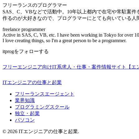
フリーランスのプログラマー
SAS、C、VBなどで活動中。10年以上都内で在宅や常駐案
作るのが大好きなので、プログラマーにとても向いている人
freelance programmer
Active in SAS, C, VB, etc. I have been working in Tokyo for over 10
I love creating things, so I'm a great person to be a programmer.
itprogをフォローする
フリーエンジニア向けIT系求人・仕事・案件情報サイト【エ
ITエンジニアの仕事と起業
フリーランスエージェント
業界知識
プログラミングスクール
独立・起業
パソコン
© 2026 ITエンジニアの仕事と起業.