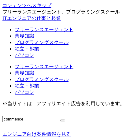
コンテンツへスキップ
フリーランスエージェント、プログラミングスクール
ITエンジニアの仕事と起業
フリーランスエージェント
業界知識
プログラミングスクール
独立・起業
パソコン
フリーランスエージェント
業界知識
プログラミングスクール
独立・起業
パソコン
※当サイトは、アフィリエイト広告を利用しています。
エンジニア向け案件情報を見る