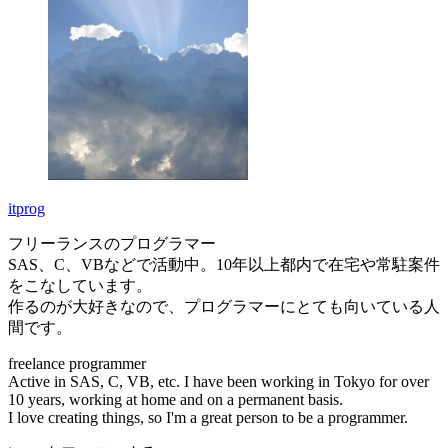
itprog
フリーランスのプログラマー
SAS、C、VBなどで活動中。10年以上都内で在宅や常駐案件
をこなしています。
作るのが大好きなので、プログラマーにとても向いている人
間です。
freelance programmer
Active in SAS, C, VB, etc. I have been working in Tokyo for over
10 years, working at home and on a permanent basis.
I love creating things, so I'm a great person to be a programmer.