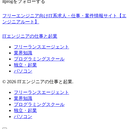
itprogをフォローする
フリーエンジニア向けIT系求人・仕事・案件情報サイト【エ
ンジニアルート】
ITエンジニアの仕事と起業
フリーランスエージェント
業界知識
プログラミングスクール
独立・起業
パソコン
© 2026 ITエンジニアの仕事と起業.
フリーランスエージェント
業界知識
プログラミングスクール
独立・起業
パソコン