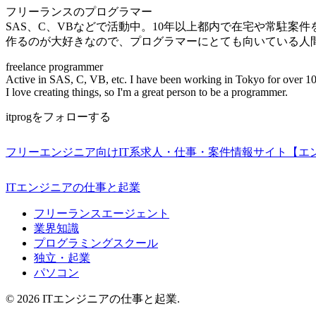
フリーランスのプログラマー
SAS、C、VBなどで活動中。10年以上都内で在宅や常駐案
作るのが大好きなので、プログラマーにとても向いている人
freelance programmer
Active in SAS, C, VB, etc. I have been working in Tokyo for over 10
I love creating things, so I'm a great person to be a programmer.
itprogをフォローする
フリーエンジニア向けIT系求人・仕事・案件情報サイト【エ
ITエンジニアの仕事と起業
フリーランスエージェント
業界知識
プログラミングスクール
独立・起業
パソコン
© 2026 ITエンジニアの仕事と起業.