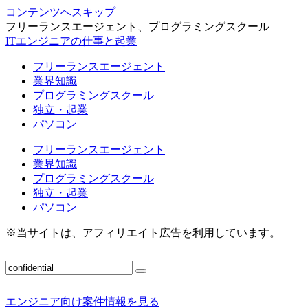
コンテンツへスキップ
フリーランスエージェント、プログラミングスクール
ITエンジニアの仕事と起業
フリーランスエージェント
業界知識
プログラミングスクール
独立・起業
パソコン
フリーランスエージェント
業界知識
プログラミングスクール
独立・起業
パソコン
※当サイトは、アフィリエイト広告を利用しています。
エンジニア向け案件情報を見る